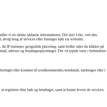
andler vi en række sådanne informationer. Det sker f.eks. ved alm.
, øvrig brug af services eller foretager køb via websitet.
, dit IP-nummer, geografisk placering, samt hvilke sider du klikker på
mail, adresse og betalingsoplysninger. Det vil typisk være i forbindelse
abt, forringet eller kommer til uvedkommendes kendskab, misbruges eller i
 at registrere dine køb og betalinger, samt at kunne levere de services,