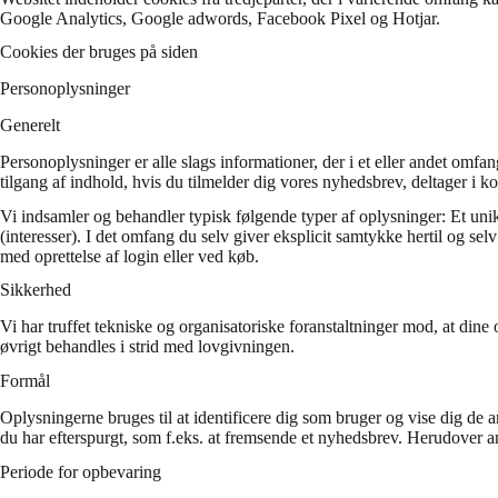
Google Analytics, Google adwords, Facebook Pixel og Hotjar.
Cookies der bruges på siden
Personoplysninger
Generelt
Personoplysninger er alle slags informationer, der i et eller andet omf
tilgang af indhold, hvis du tilmelder dig vores nyhedsbrev, deltager i ko
Vi indsamler og behandler typisk følgende typer af oplysninger: Et unik
(interesser). I det omfang du selv giver eksplicit samtykke hertil og s
med oprettelse af login eller ved køb.
Sikkerhed
Vi har truffet tekniske og organisatoriske foranstaltninger mod, at dine 
øvrigt behandles i strid med lovgivningen.
Formål
Oplysningerne bruges til at identificere dig som bruger og vise dig de a
du har efterspurgt, som f.eks. at fremsende et nyhedsbrev. Herudover an
Periode for opbevaring