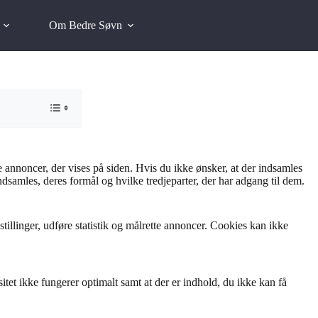
Om Bedre Søvn
 annoncer, der vises på siden. Hvis du ikke ønsker, at der indsamles
dsamles, deres formål og hvilke tredjeparter, der har adgang til dem.
illinger, udføre statistik og målrette annoncer. Cookies kan ikke
tet ikke fungerer optimalt samt at der er indhold, du ikke kan få