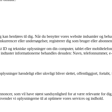
ang kan henføres til dig. Når du benytter vores website indsamler og beh
nkurrencer eller undersøgelser, registrerer dig som bruger eller abonnent
t ID og tekniske oplysninger om din computer, tablet eller mobiltelefon
elv indtaster informationerne behandles desuden: Navn, telefonnummer, e-
oplysninger hændeligt eller ulovligt bliver slettet, offentliggjort, fort
nnoncer, som vil have størst sandsynlighed for at være relevante for dig,
vender vi oplysningerne til at optimere vores services og indhold.