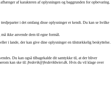
den afhænger af karakteren af oplysningen og baggrunden for opbevaring.
 tredjeparter i det omfang disse oplysninger er kendt. Du kan se hvilke
g må ikke anvende dem til egne formål.
ler i lande, der kan give dine oplysninger en tilstrækkelig beskyttelse.
vendes. Du kan også tilbagekalde dit samtykke til, at der bliver
 herom kan ske til:
frederik@frederikbeier.dk
. Hvis du vil klage over