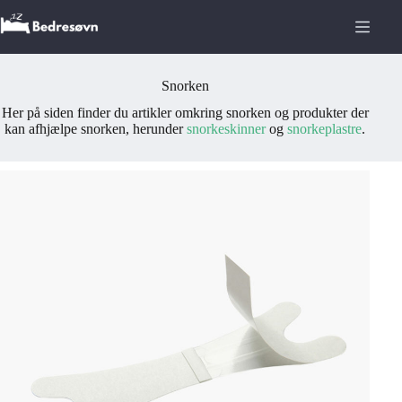
Fortsæt
til
indhold
Snorken
Her på siden finder du artikler omkring snorken og produkter der
kan afhjælpe snorken, herunder
snorkeskinner
og
snorkeplastre
.