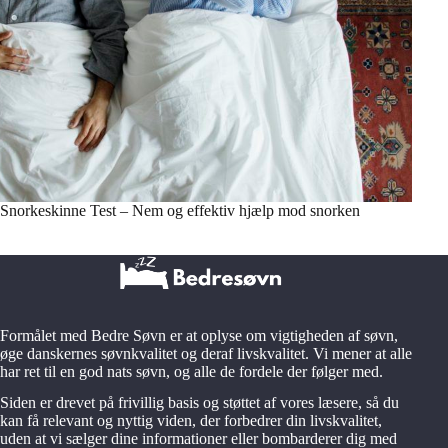
Snorkeskinne Test – Nem og effektiv hjælp mod snorken
Formålet med Bedre Søvn er at oplyse om vigtigheden af søvn,
øge danskernes søvnkvalitet og deraf livskvalitet. Vi mener at alle
har ret til en god nats søvn, og alle de fordele der følger med.
Siden er drevet på frivillig basis og støttet af vores læsere, så du
kan få relevant og nyttig viden, der forbedrer din livskvalitet,
uden at vi sælger dine informationer eller bombarderer dig med