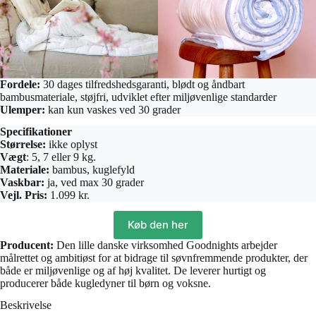
Fordele:
30 dages tilfredshedsgaranti, blødt og åndbart
bambusmateriale, støjfri, udviklet efter miljøvenlige standarder
Ulemper:
kan kun vaskes ved 30 grader
Specifikationer
Størrelse:
ikke oplyst
Vægt
: 5, 7 eller 9 kg.
Materiale:
bambus, kuglefyld
Vaskbar:
ja, ved max 30 grader
Vejl. Pris:
1.099 kr.
Køb den her
Producent:
Den lille danske virksomhed Goodnights arbejder
målrettet og ambitiøst for at bidrage til søvnfremmende produkter, der
både er miljøvenlige og af høj kvalitet. De leverer hurtigt og
producerer både kugledyner til børn og voksne.
Beskrivelse