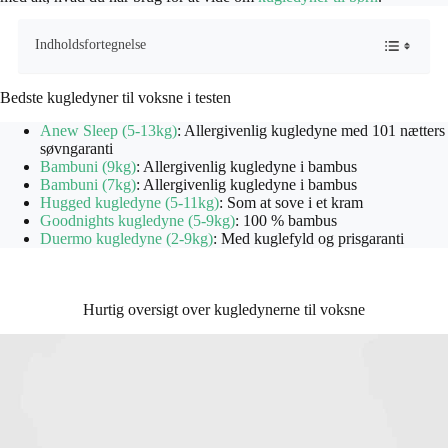
Indholdsfortegnelse
Bedste kugledyner til voksne i testen
Anew Sleep (5-13kg)
: Allergivenlig kugledyne med 101 nætters
søvngaranti
Bambuni (9kg)
: Allergivenlig kugledyne i bambus
Bambuni (7kg)
: Allergivenlig kugledyne i bambus
Hugged kugledyne (5-11kg)
: Som at sove i et kram
Goodnights kugledyne (5-9kg)
: 100 % bambus
Duermo kugledyne (2-9kg)
: Med kuglefyld og prisgaranti
Hurtig oversigt over kugledynerne til voksne