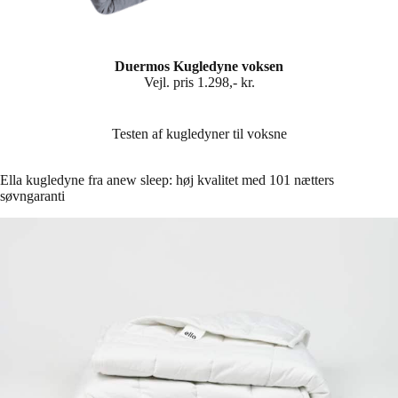
Duermos Kugledyne voksen
Vejl. pris 1.298,- kr.
Testen af kugledyner til voksne
Ella kugledyne fra anew sleep: høj kvalitet med 101 nætters
søvngaranti