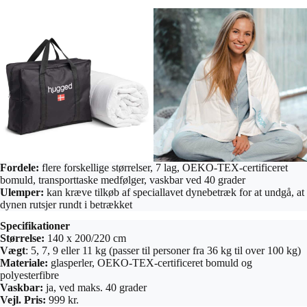
Fordele:
flere forskellige størrelser, 7 lag, OEKO-TEX-certificeret
bomuld, transporttaske medfølger, vaskbar ved 40 grader
Ulemper:
kan kræve tilkøb af speciallavet dynebetræk for at undgå, at
dynen rutsjer rundt i betrækket
Specifikationer
Størrelse:
140 x 200/220 cm
Vægt
: 5, 7, 9 eller 11 kg (passer til personer fra 36 kg til over 100 kg)
Materiale:
glasperler, OEKO-TEX-certificeret bomuld og
polyesterfibre
Vaskbar:
ja, ved maks. 40 grader
Vejl. Pris:
999 kr.