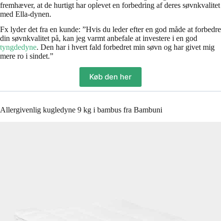
fremhæver, at de hurtigt har oplevet en forbedring af deres søvnkvalitet
med Ella-dynen.
Fx lyder det fra en kunde: ”Hvis du leder efter en god måde at forbedre
din søvnkvalitet på, kan jeg varmt anbefale at investere i en god
tyngdedyne
. Den har i hvert fald forbedret min søvn og har givet mig
mere ro i sindet.”
Køb den her
Allergivenlig kugledyne 9 kg i bambus fra Bambuni