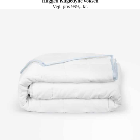
Hugged Kugledyne voksen
Vejl. pris 999,- kr.