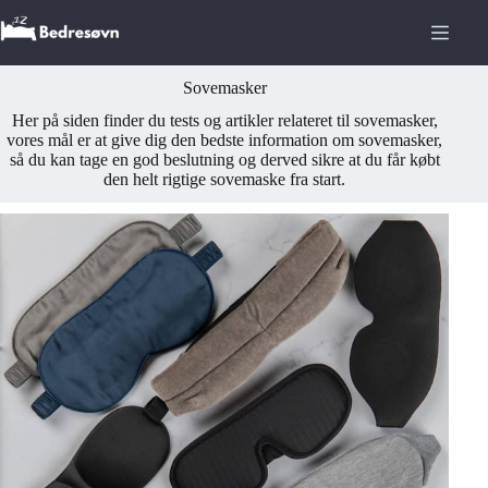
Fortsæt
til
indhold
Sovemasker
Her på siden finder du tests og artikler relateret til sovemasker,
vores mål er at give dig den bedste information om sovemasker,
så du kan tage en god beslutning og derved sikre at du får købt
den helt rigtige sovemaske fra start.